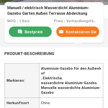
Manuell / elektrisch Wasserdicht Aluminium-
Gazebo Garten Außen Terrasse Abdeckung
Gazebo
MOQ：1 Satz
Preis：Verhandlungsfähig
Bestpreis
Kontaktieren Sie
uns
PRODUKT-BESCHREIBUNG
Aluminium-Gazebo für den Außenh
of
,
Elektrische
,
Markieren:
wasserdichte Aluminium-Gazebo
,
Manuelle wasserdichte Aluminium-
Gazebo
Herkunftsort
China