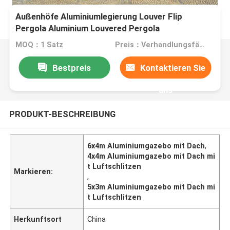
Außenhöfe Aluminiumlegierung Louver Flip
Pergola Aluminium Louvered Pergola
MOQ：1 Satz
Preis：Verhandlungsfähig
Bestpreis
Kontaktieren Sie
uns
PRODUKT-BESCHREIBUNG
6x4m Aluminiumgazebo mit Dach
,
4x4m Aluminiumgazebo mit Dach mi
t Luftschlitzen
Markieren:
,
5x3m Aluminiumgazebo mit Dach mi
t Luftschlitzen
Herkunftsort
China