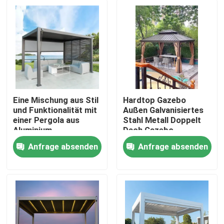
Eine Mischung aus Stil
Hardtop Gazebo
und Funktionalität mit
Außen Galvanisiertes
einer Pergola aus
Stahl Metall Doppelt
Aluminium
Dach Gazebo
Baldachin
Anfrage absenden
Anfrage absenden
Haus
Produkte
Über uns