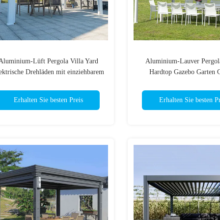
Aluminium-Lüft Pergola Villa Yard
Aluminium-Lauver Pergol
ektrische Drehläden mit einziehbarem
Hardtop Gazebo Garten 
Dach
Erhalten Sie besten Preis
Erhalten Sie besten Pr