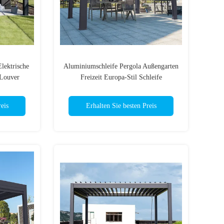
lektrische
Aluminiumschleife Pergola Außengarten
 Louver
Freizeit Europa-Stil Schleife
eis
Erhalten Sie besten Preis