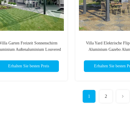
Villa Garten Freizeit Sonnenschirm
Villa Yard Elektrische Fli
uminium Außenaluminium Louvered
Aluminium Gazebo Alu
Pergola
Louvered Pergola
Erhalten Sie besten Preis
Erhalten Sie besten Pr
1
2