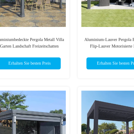
uminiumbedeckte Pergola Metall Villa
Aluminium-Lauver Pergola E
Garten Landschaft Freizeitschatten
Flip-Lauver Motorisierte
Pergola
Erhalten Sie besten Preis
Erhalten Sie besten Pr