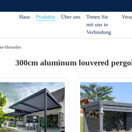
Haus
Produkte
Über uns
Treten Sie
Vera
mit uns in
Verbindung
e-Hersteller
300cm aluminum louvered pergol