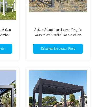
a Außen
Außen-Aluminium-Lauver Pergola
Gazebo
Wasserdicht Gazebo Sonnenschirm
Schutz Pergola
eis
Erhalten Sie besten Preis