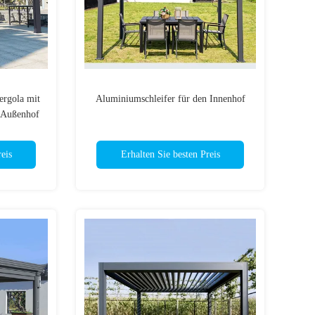
rgola mit
Aluminiumschleifer für den Innenhof
m Außenhof
eis
Erhalten Sie besten Preis