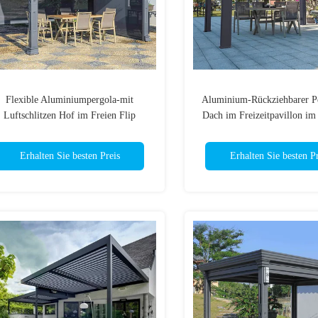
Flexible Aluminiumpergola-mit
Aluminium-Rückziehbarer Pe
Luftschlitzen Hof im Freien Flip
Dach im Freizeitpavillon i
Aluminum Pergola Roof
Erhalten Sie besten Preis
Erhalten Sie besten Pr