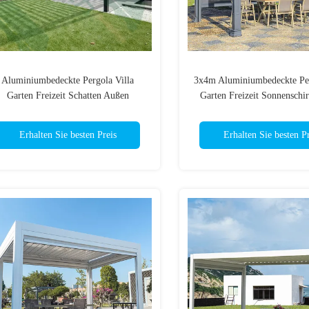
Aluminiumbedeckte Pergola Villa
3x4m Aluminiumbedeckte Per
Garten Freizeit Schatten Außen
Garten Freizeit Sonnensch
Terrassendach
Pergola
Erhalten Sie besten Preis
Erhalten Sie besten Pr