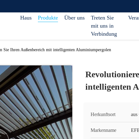
Haus
Produkte
Über uns
Treten Sie
Vera
mit uns in
Verbindung
en Sie Ihren Außenbereich mit intelligenten Aluminiumpergolen
Revolutionier
intelligenten
Herkunftsort
aus
Markenname
EF