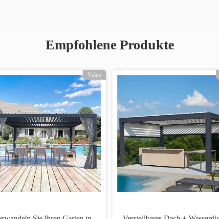
Empfohlene Produkte
Video
erwandeln Sie Ihren Garten in
Verstellbares Dach + Wasserdi