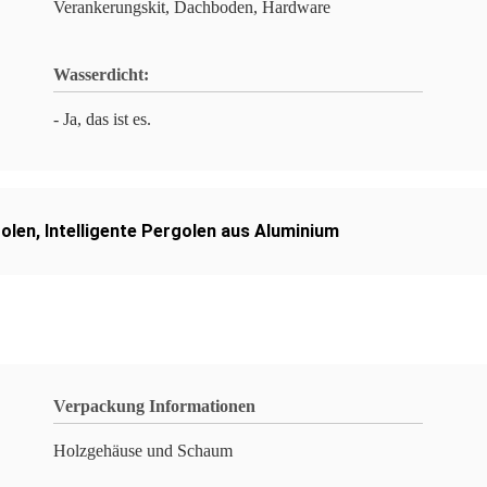
Verankerungskit, Dachboden, Hardware
Wasserdicht:
- Ja, das ist es.
golen
,
Intelligente Pergolen aus Aluminium
Verpackung Informationen
Holzgehäuse und Schaum