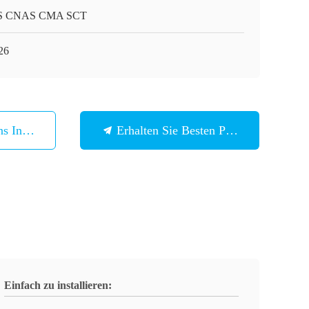
S CNAS CMA SCT
26
ns In Verbindung
Erhalten Sie Besten Preis
Einfach zu installieren: