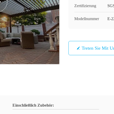
Zertifizierung
SG
Modellnummer
E-2
Treten Sie Mit U
Einschließlich Zubehör: