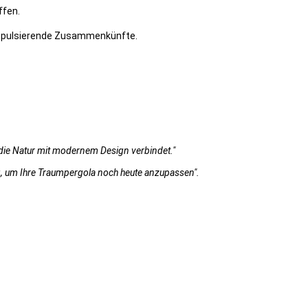
ffen.
er pulsierende Zusammenkünfte.
lt.die Natur mit modernem Design verbindet."
ng, um Ihre Traumpergola noch heute anzupassen".