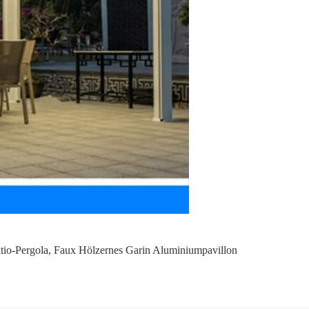
io-Pergola
,
Faux Hölzernes Garin Aluminiumpavillon