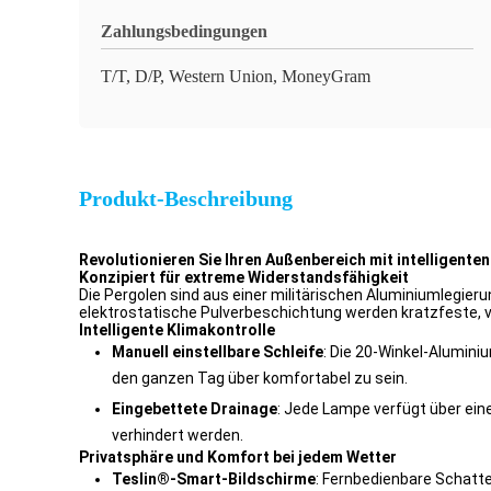
Zahlungsbedingungen
T/T, D/P, Western Union, MoneyGram
Produkt-Beschreibung
Revolutionieren Sie Ihren Außenbereich mit intelligent
Konzipiert für extreme Widerstandsfähigkeit
Die Pergolen sind aus einer militärischen Aluminiumlegieru
elektrostatische Pulverbeschichtung werden kratzfeste, ve
Intelligente Klimakontrolle
Manuell einstellbare Schleife
: Die 20-Winkel-Alumin
den ganzen Tag über komfortabel zu sein.
Eingebettete Drainage
: Jede Lampe verfügt über ein
verhindert werden.
Privatsphäre und Komfort bei jedem Wetter
Teslin®-Smart-Bildschirme
: Fernbedienbare Schatten