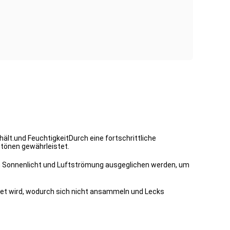
ält.und FeuchtigkeitDurch eine fortschrittliche
btönen gewährleistet.
ch Sonnenlicht und Luftströmung ausgeglichen werden, um
itet wird, wodurch sich nicht ansammeln und Lecks