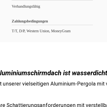
Verhandlungsfähig
Zahlungsbedingungen
T/T, D/P, Western Union, MoneyGram
 Aluminiumschirmdach ist wasserdich
 unserer vielseitigen Aluminium-Pergola mit 
Ihre Schattierungsanforderungen mit verstellb