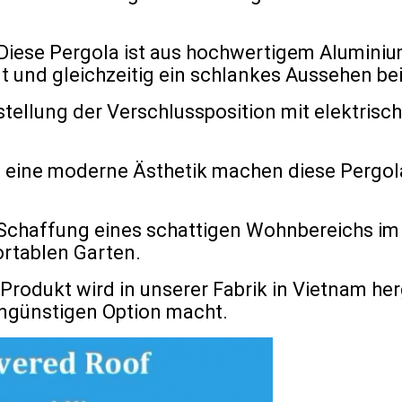
iese Pergola ist aus hochwertigem Aluminium 
 und gleichzeitig ein schlankes Aussehen bei
stellung der Verschlussposition mit elektris
und eine moderne Ästhetik machen diese Pergo
ie Schaffung eines schattigen Wohnbereichs im
ortablen Garten.
 Produkt wird in unserer Fabrik in Vietnam her
engünstigen Option macht.