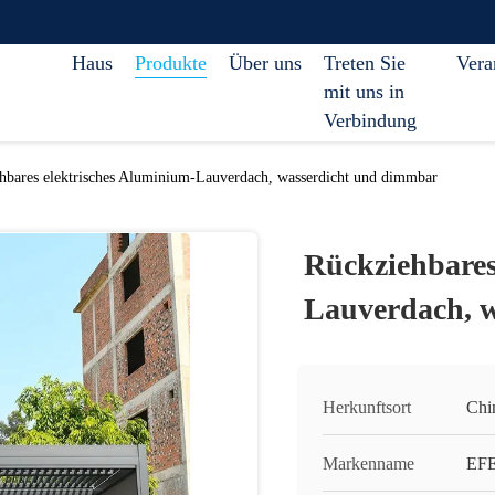
Haus
Produkte
Über uns
Treten Sie
Vera
mit uns in
Verbindung
hbares elektrisches Aluminium-Lauverdach, wasserdicht und dimmbar
Rückziehbares
Lauverdach, 
Herkunftsort
Chi
Markenname
EF