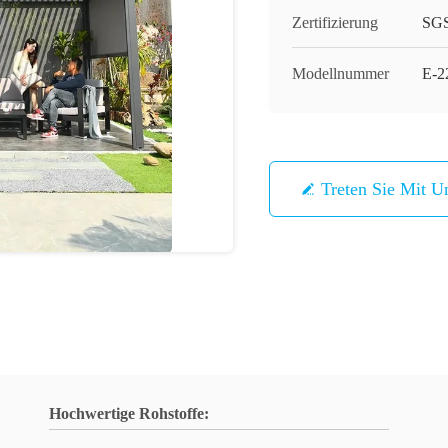
Zertifizierung
SG
Modellnummer
E-2
Treten Sie Mit U
Hochwertige Rohstoffe: