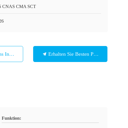
S CNAS CMA SCT
26
ns In Verbindung
Erhalten Sie Besten Preis
Funktion: