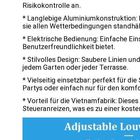
Risikokontrolle an.
* Langlebige Aluminiumkonstruktion: D
sie allen Wetterbedingungen standhält
* Elektrische Bedienung: Einfache Ein
Benutzerfreundlichkeit bietet.
* Stilvolles Design: Saubere Linien 
jedem Garten oder jeder Terrasse.
* Vielseitig einsetzbar: perfekt für d
Partys oder einfach nur für den komf
* Vorteil für die Vietnamfabrik: Dieses
Steueranreizen, was es zu einer kost