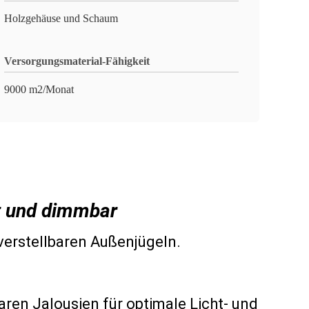
Holzgehäuse und Schaum
Versorgungsmaterial-Fähigkeit
9000 m2/Monat
t und dimmbar
verstellbaren Außenjügeln.
aren Jalousien für optimale Licht- und