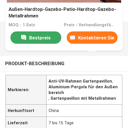
Außen-Hardtop-Gazebo-Patio-Hardtop-Gazebo-
Metallrahmen
MOQ：1 Satz
Preis：Verhandlungsfähig
Bestpreis
Kontaktieren Sie
uns
PRODUKT-BESCHREIBUNG
Anti-UV-Rahmen Gartenpavillon
,
Aluminium-Pergola für den Außen
Markieren:
bereich
,
Gartenpavillon mit Metallrahmen
Herkunftsort
China
Lieferzeit
7 bis 15 Tage