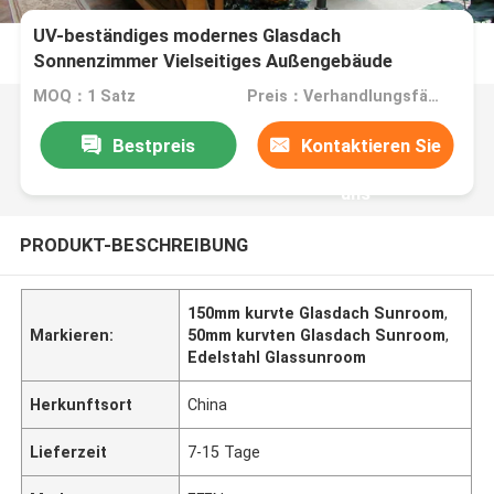
UV-beständiges modernes Glasdach
Sonnenzimmer Vielseitiges Außengebäude
MOQ：1 Satz
Preis：Verhandlungsfähig
Bestpreis
Kontaktieren Sie
uns
PRODUKT-BESCHREIBUNG
150mm kurvte Glasdach Sunroom
,
Markieren:
50mm kurvten Glasdach Sunroom
,
Edelstahl Glassunroom
Herkunftsort
China
Lieferzeit
7-15 Tage